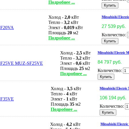
Подробнее ...
Холод -
2,0
кВт
Mitsubishi Elect
Тепло -
3,2
кВт
27 539 руб.
Элект -
0,019
кВт
Площадь
20
м2
Количество:
Подробнее ...
Холод -
2,5
кВт
Mitsubishi Electr
Тепло -
3,2
кВт
84 797 руб.
Элект -
0,6
кВт
Площадь
25
м2
Количество:
Подробнее ...
Холод -
3,5
кВт
Mitsubishi Electr
Тепло -
4
кВт
106 194 руб.
Элект -
1
кВт
Площадь
35
м2
Количество:
Подробнее ...
Холод -
4,2
кВт
Mitsubishi Electr