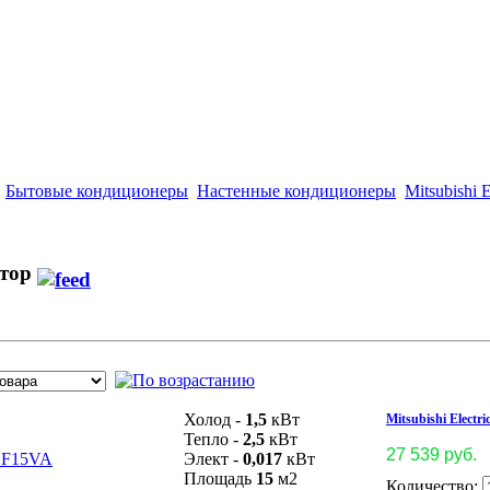
Бытовые кондиционеры
Настенные кондиционеры
Mitsubishi E
ртор
Холод -
1,5
кВт
Mitsubishi Elect
Тепло -
2,5
кВт
27 539 руб.
Элект -
0,017
кВт
Площадь
15
м2
Количество: