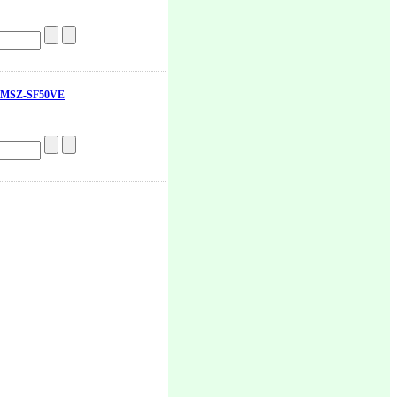
ic MSZ-SF50VE