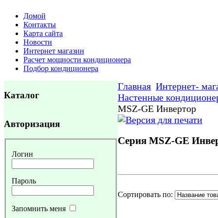
Домой
Контакты
Карта сайта
Новости
Интернет магазин
Расчет мощности кондиционера
Подбор кондиционера
Главная
Интернет- маг
Каталог
Настенные кондиционе
MSZ-GE Инвертор
Авторизация
Серия MSZ-GE Инве
Логин
Пароль
Сортировать по:
Запомнить меня