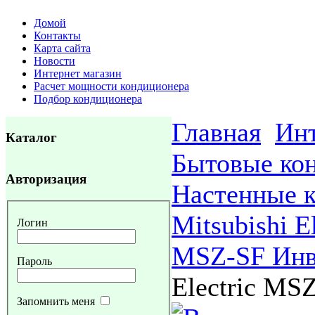
Домой
Контакты
Карта сайта
Новости
Интернет магазин
Расчет мощности кондиционера
Подбор кондиционера
Главная
Инт
Каталог
Бытовые ко
Авторизация
Настенные 
Mitsubishi El
Логин
MSZ-SF Инв
Пароль
Electric MS
Запомнить меня