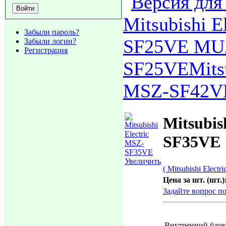
Mitsubishi E
Забыли пароль?
SF25VE MU
Забыли логин?
Регистрация
SF25VE
Mits
MSZ-SF42V
Mitsubis
SF35VE
Увеличить
( Mitsubishi Electric
Цена за шт. (шт.)
Задайте вопрос по
Внутренний блок