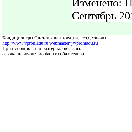
Изменено: П
Сентябрь 20
Кондиционеры
,
Системы вентиляции, воздуховоды
http://www.vprohladu.ru
webmaster@vprohladu.ru
При использовании материалов с сайта
ссылка на www.vprohladu.ru обязательна