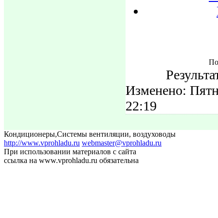
По
Результа
Изменено: Пятн
22:19
Кондиционеры
,
Системы вентиляции, воздуховоды
http://www.vprohladu.ru
webmaster@vprohladu.ru
При использовании материалов с сайта
ссылка на www.vprohladu.ru обязательна