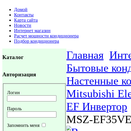
Домой
Контакты
Карта сайта
Новости
Интернет магазин
Расчет мощности кондиционера
Подбор кондиционера
Главная
Инте
Каталог
Бытовые кон
Авторизация
Настенные к
Mitsubishi Ele
Логин
EF Инвертор
Пароль
MSZ-EF35VE
Запомнить меня