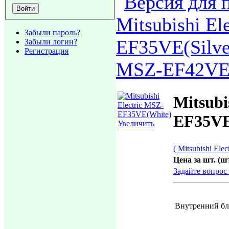
Mitsubishi El
Забыли пароль?
EF35VE(Silve
Забыли логин?
Регистрация
MSZ-EF42VE(
Mitsubi
EF35VE
Увеличить
( Mitsubishi Elect
Цена за шт. (шт
Задайте вопрос
Внутренний бл