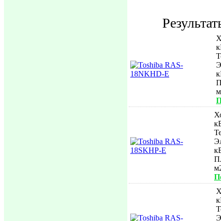
Результат
Х
к
Т
Э
к
П
П
Х
к
Т
Э
к
П
м
П
Х
к
Т
Э