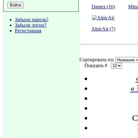
Dantex (16)
Mitsu
Забыли пароль?
Забыли логин?
AlpicAir (7)
Регистрация
Сортировать по:
Показать #
«
С