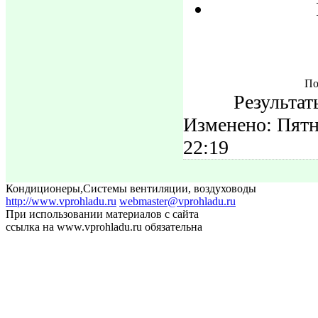
По
Результат
Изменено: Пятн
22:19
Кондиционеры
,
Системы вентиляции, воздуховоды
http://www.vprohladu.ru
webmaster@vprohladu.ru
При использовании материалов с сайта
ссылка на www.vprohladu.ru обязательна