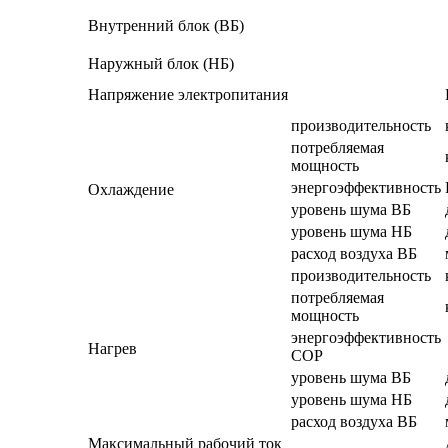
Внутренний блок (ВБ)
Наружный блок (НБ)
Напряжение электропитания
производительность
потребляемая
мощность
энергоэффективность
Охлаждение
уровень шума ВБ
уровень шума НБ
расход воздуха ВБ
производительность
потребляемая
мощность
энергоэффективность
Нагрев
СОР
уровень шума ВБ
уровень шума НБ
расход воздуха ВБ
Максимальный рабочий ток