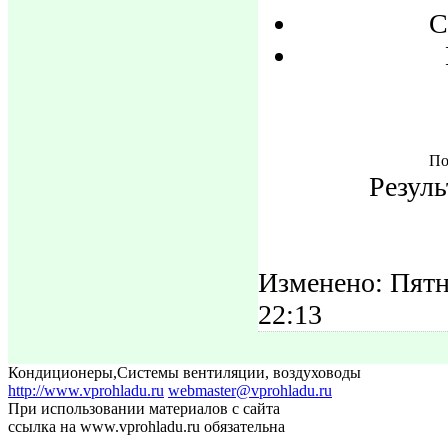
С
По
Резуль
Изменено: Пятн
22:13
Кондиционеры
,
Системы вентиляции, воздуховоды
http://www.vprohladu.ru
webmaster@vprohladu.ru
При использовании материалов с сайта
ссылка на www.vprohladu.ru обязательна