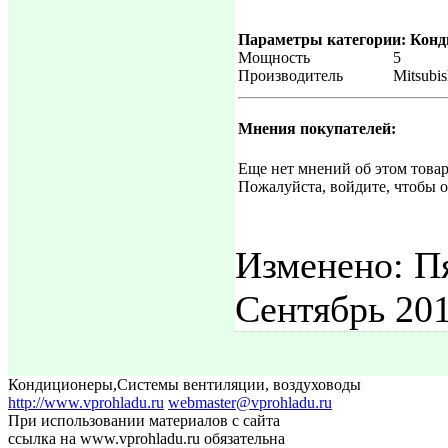
Параметры категории: Кон
Мощность
5
Производитель
Mitsubis
Мнения покупателей:
Еще нет мнений об этом товар
Пожалуйста, войдите, чтобы о
Изменено: П
Сентябрь 201
Кондиционеры
,
Системы вентиляции, воздуховоды
http://www.vprohladu.ru
webmaster@vprohladu.ru
При использовании материалов с сайта
ссылка на www.vprohladu.ru обязательна