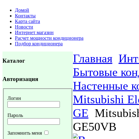
Домой
Контакты
Карта сайта
Новости
Интернет магазин
Расчет мощности кондиционера
Подбор кондиционера
Главная
Инт
Каталог
Бытовые ко
Авторизация
Настенные к
Mitsubishi El
Логин
GE
Mitsubish
Пароль
GE50VB
Запомнить меня