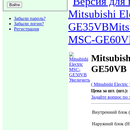
Mitsubishi E
Забыли пароль?
GE35VB
Mits
Забыли логин?
Регистрация
MSC-GE60V
Mitsubish
GE50VB
Увеличить
( Mitsubishi Electric 
Цена за шт. (шт.):
Задайте вопрос по 
Внутренний блок 
Наружний блок (Н