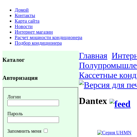
Домой
Контакты
Карта сайта
Новости
Интернет магазин
Расчет мощности кондиционера
Подбор кондиционера
Главная
Интерн
Каталог
Полупромышле
Кассетные кон
Авторизация
Логин
Dantex
Пароль
Запомнить меня