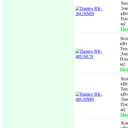
Теп
Эле
кВт
Пл
м2
Под
Хол
кВт
Теп
Эле
Пл
м2
Под
Хол
кВт
Теп
кВт
Эле
Пл
м2
Под
Хол