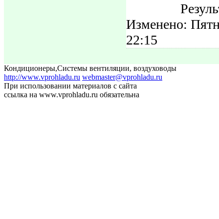
Резуль
Изменено: Пятн
22:15
Кондиционеры
,
Системы вентиляции, воздуховоды
http://www.vprohladu.ru
webmaster@vprohladu.ru
При использовании материалов с сайта
ссылка на www.vprohladu.ru обязательна