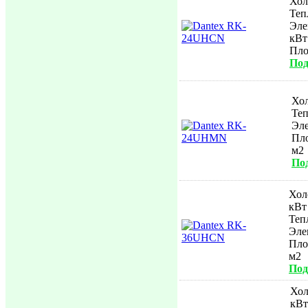
Хол
Теп
Эле
кВт
Пл
Под
Хол
Теп
Эле
Пл
м2
Под
Хол
кВт
Теп
Эле
Пл
м2
Под
Хол
кВт