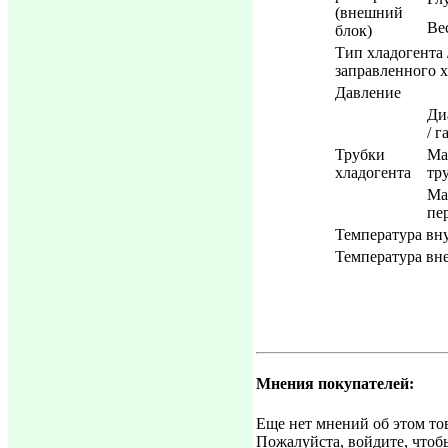
(внешний
Ве
блок)
Тип хладогента 
заправленного 
Давление
Ди
/ г
Трубки
Ма
хладогента
тр
Ма
пе
Температура вн
Температура вн
Мнения покупателей:
Еще нет мнений об этом то
Пожалуйста, войдите, чтоб