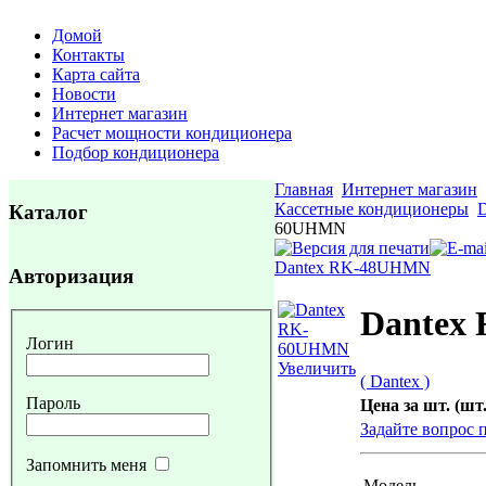
Домой
Контакты
Карта сайта
Новости
Интернет магазин
Расчет мощности кондиционера
Подбор кондиционера
Главная
Интернет магазин
Кассетные кондиционеры
D
Каталог
60UHMN
Dantex RK-48UHMN
Авторизация
Dantex
Логин
Увеличить
( Dantex )
Пароль
Цена за шт. (шт.
Задайте вопрос 
Запомнить меня
Модель