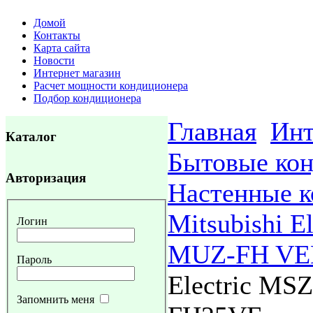
Домой
Контакты
Карта сайта
Новости
Интернет магазин
Расчет мощности кондиционера
Подбор кондиционера
Главная
Инт
Каталог
Бытовые ко
Авторизация
Настенные 
Mitsubishi El
Логин
MUZ-FH VE
Пароль
Electric M
Запомнить меня