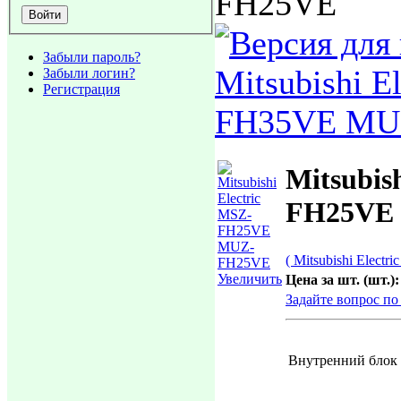
FH25VE
Забыли пароль?
Mitsubishi E
Забыли логин?
Регистрация
FH35VE MU
Mitsubis
FH25VE
( Mitsubishi Electric
Увеличить
Цена за шт. (шт.):
Задайте вопрос по
Внутренний блок 