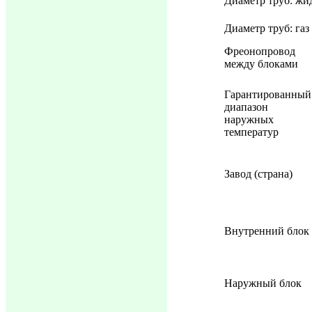
Диаметр труб: жи
Диаметр труб: газ
Фреонопровод
между блоками
Гарантированный
диапазон
наружных
температур
Завод (страна)
Внутренний блок
Наружный блок