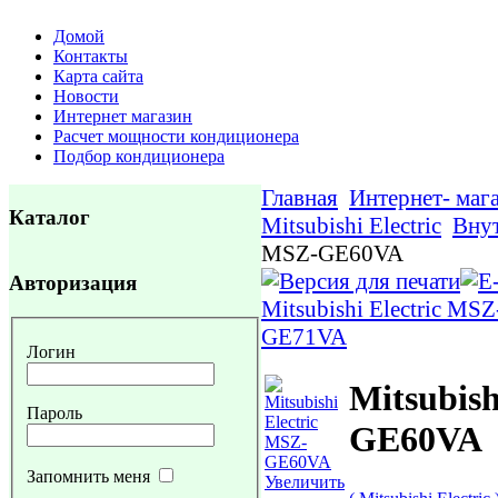
Домой
Контакты
Карта сайта
Новости
Интернет магазин
Расчет мощности кондиционера
Подбор кондиционера
Главная
Интернет- маг
Каталог
Mitsubishi Electric
Внут
MSZ-GE60VA
Авторизация
Mitsubishi Electric M
GE71VA
Логин
Mitsubish
Пароль
GE60VA
Запомнить меня
Увеличить