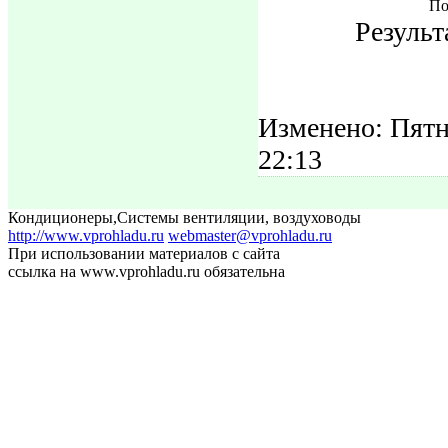
По
Результ
Изменено: Пятн
22:13
Кондиционеры
,
Системы вентиляции, воздуховоды
http://www.vprohladu.ru
webmaster@vprohladu.ru
При использовании материалов с сайта
ссылка на www.vprohladu.ru обязательна