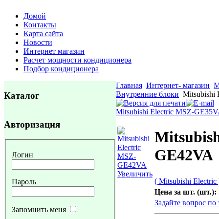
Домой
Контакты
Карта сайта
Новости
Интернет магазин
Расчет мощности кондиционера
Подбор кондиционера
Главная
Интернет- магазин
М
Внутренние блоки
Mitsubishi
Каталог
Mitsubishi Electric MSZ-GE35
Авторизация
Mitsubish
GE42VA
Логин
Увеличить
( Mitsubishi Electric 
Пароль
Цена за шт. (шт.):
Задайте вопрос по 
Запомнить меня