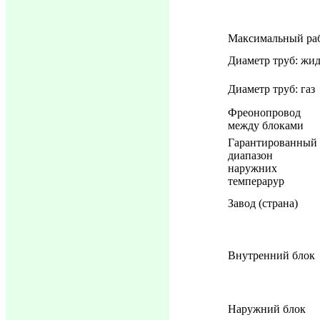
Максимальный ра
Диаметр труб: жид
Диаметр труб: газ
Фреонопровод
между блоками
Гарантированный
диапазон
наружних
темперарур
Завод (страна)
Внутренний блок
Наружний блок