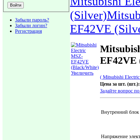
Mitsubishi E
(Silver)
Mitsub
Забыли пароль?
EF42VE (Silv
Забыли логин?
Регистрация
Mitsubis
EF42VE (
Увеличить
( Mitsubishi Electric
Цена за шт. (шт.):
Задайте вопрос по
Внутренний блок 
Напряжение элек