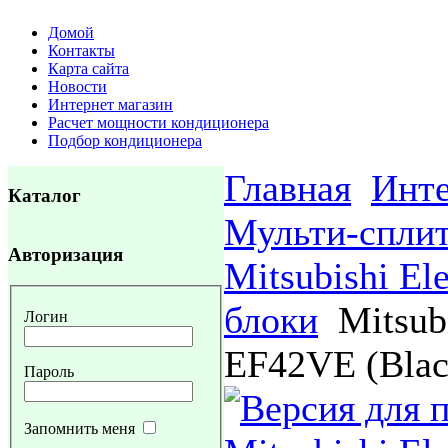
Домой
Контакты
Карта сайта
Новости
Интернет магазин
Расчет мощности кондиционера
Подбор кондиционера
Главная
Инте
Каталог
Мульти-спли
Авторизация
Mitsubishi Ele
блоки
Mitsubi
Логин
EF42VE (Blac
Пароль
Запомнить меня