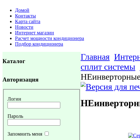
Домой
Контакты
Карта сайта
Новости
Интернет магазин
Расчет мощности кондиционера
Подбор кондиционера
Главная
Интерн
Каталог
сплит системы
НЕинверторны
Авторизация
Логин
НЕинвертор
Пароль
Запомнить меня