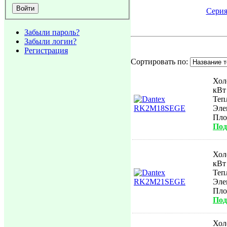
Сери
Забыли пароль?
Забыли логин?
Регистрация
Сортировать по:
Хол
кВт
Теп
Эле
Пл
Под
Хол
кВт
Теп
Эле
Пл
Под
Хол