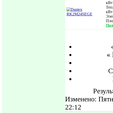
кВт
Теп
кВт
Эле
Пл
Под
«
С
Резуль
Изменено: Пятн
22:12