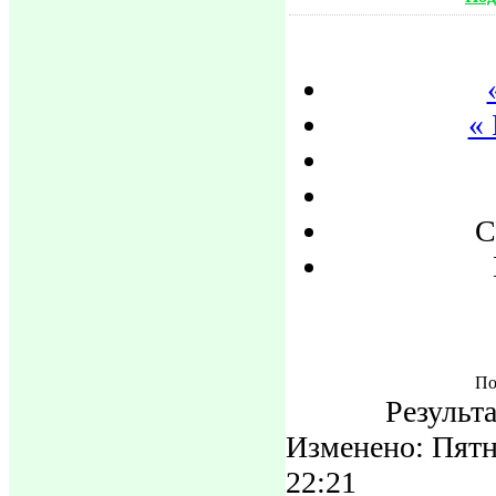
«
С
По
Результа
Изменено: Пятн
22:21