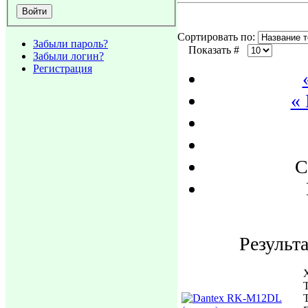
Сортировать по:
Забыли пароль?
Показать #
Забыли логин?
Регистрация
«
С
Результа