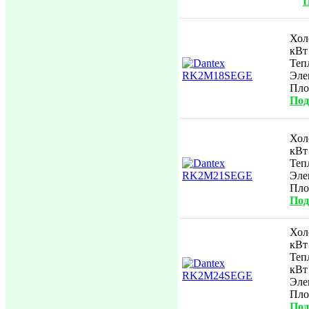
П
Хол
кВт
Теп
Эле
Пл
Под
Хол
кВт
Теп
Эле
Пл
Под
Хол
кВт
Теп
кВт
Эле
Пл
Под