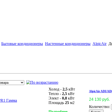
Бытовые кондиционеры
Настенные кондиционеры
AlpicAir
Ди
Холод -
2,5
кВт
AlpicAir ADI/A
Тепло -
2,5
кВт
Элект -
0,8
кВт
24 130 руб.
Площадь
25
м2
Количество:
Подробнее ...