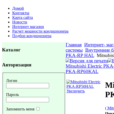
Домой
Контакты
Карта сайта
Новости
Интернет магазин
Расчет мощности кондиционера
Подбор кондиционера
Главная
Интернет- маг
Каталог
системы
Внутренние б
PKA-RP HAL
Mitsubis
Авторизация
Mitsubishi Electric P
PKA-RP60KAL
Логин
Mi
Увеличить
P
Пароль
( Mit
Запомнить меня
Цена