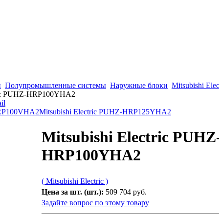
н
Полупромышленные системы
Наружные блоки
Mitsubishi Elec
tric PUHZ-HRP100YHA2
-HRP100VHA2
Mitsubishi Electric PUHZ-HRP125YHA2
Mitsubishi Electric PUHZ
HRP100YHA2
( Mitsubishi Electric )
Цена за шт. (шт.):
509 704 руб.
Задайте вопрос по этому товару