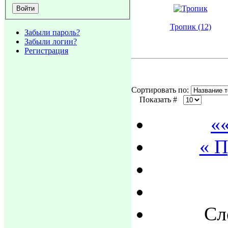
Тропик (12)
Забыли пароль?
Забыли логин?
Регистрация
Сортировать по:
Показать #
«
« 
Сл