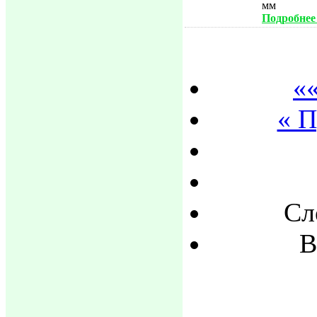
мм
Подробнее .
«
« 
Сл
В