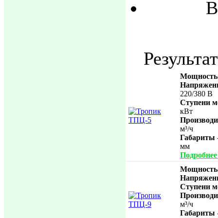
В
Результат
Мощность
Напряжени
220/380 В
Ступени м
кВт
Производи
м³/ч
Габариты
мм
Подробнее .
Мощность
Напряжени
Ступени м
Производи
м³/ч
Габариты