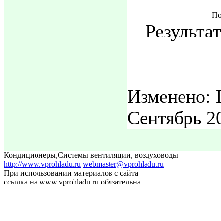
По
Результат
Изменено: 
Сентябрь 2
Кондиционеры
,
Системы вентиляции, воздуховоды
http://www.vprohladu.ru
webmaster@vprohladu.ru
При использовании материалов с сайта
ссылка на www.vprohladu.ru обязательна