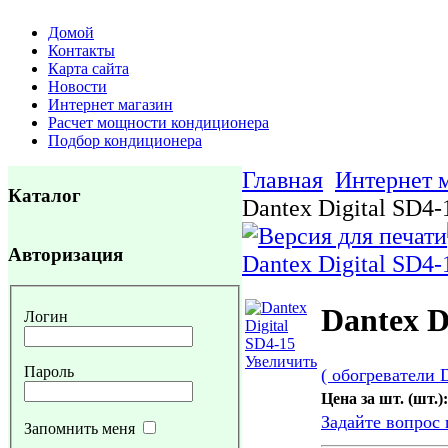
Домой
Контакты
Карта сайта
Новости
Интернет магазин
Расчет мощности кондиционера
Подбор кондиционера
Главная
Интернет 
Каталог
Dantex Digital SD4-
Авторизация
Dantex Digital SD4-
Dantex D
Логин
Увеличить
Пароль
( обогреватели D
Цена за шт. (шт.):
Задайте вопрос 
Запомнить меня