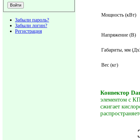
Мощность (кВт)
Забыли пароль?
Забыли логин?
Регистрация
Напряжение (В)
Габариты, мм (Дх
Вес (кг)
Конвектор Da
элементом с КП
сжигает кислор
распространяет