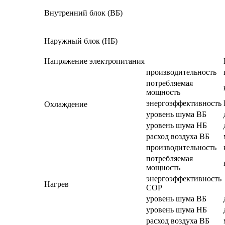
Внутренний блок (ВБ)
Наружный блок (НБ)
Напряжение электропитания
производительность
потребляемая
мощность
энергоэффективность
Охлаждение
уровень шума ВБ
уровень шума НБ
расход воздуха ВБ
производительность
потребляемая
мощность
энергоэффективность
Нагрев
СОР
уровень шума ВБ
уровень шума НБ
расход воздуха ВБ