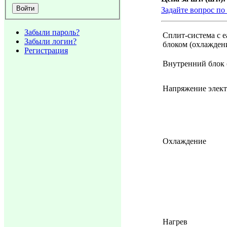
Задайте вопрос по
Забыли пароль?
Сплит-система с 
Забыли логин?
блоком (охлаждени
Регистрация
Внутренний блок 
Напряжение элек
Охлаждение
Нагрев