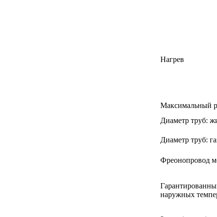
Нагрев
Максимальный р
Диаметр труб: ж
Диаметр труб: га
Фреонопровод м
Гарантированны
наружных темпе