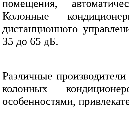
помещения, автоматич
Колонные кондиционе
дистанционного управлен
35 до 65 дБ.
Различные производители
колонных кондиционе
особенностями, привлекат