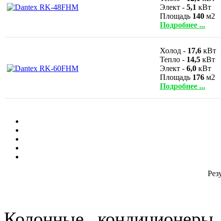
Элект -
5,1
кВт
Площадь
140
м2
Подробнее ...
Холод -
17,6
кВт
Тепло -
14,5
кВт
Элект -
6,0
кВт
Площадь
176
м2
Подробнее ...
Резу
Колонные кондиционеры