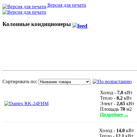
Версия для печати
Колонные кондиционеры
Сортировать по:
Холод -
7,0
кВт
Тепло -
8,2
кВт
Элект -
2,65
кВт
Площадь
70
м2
Подробнее ...
Холод -
14,0
кВт
Тепло -
12,1
кВт