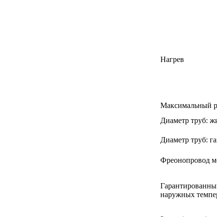
Нагрев
Максимальный р
Диаметр труб: ж
Диаметр труб: га
Фреонопровод м
Гарантированны
наружных темпе