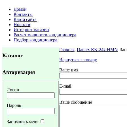
Домой
Контакты
Карта сайта
Новости
Интернет магазин
Расчет мощности кондиционера
Подбор кондиционера
Главная
Dantex RK-24UHMN
Зап
Каталог
Вернуться к товару
Ваше имя
Авторизация
E-mail
Логин
Ваше сообщение
Пароль
Запомнить меня